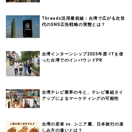
Threads活用最前線：台湾で広がる次世
代のSNS広告戦略の実態とは？
台湾インターンシップ2025年度-ITを使
った台湾でのインバウンドPR
台湾テレビ業界の今と、テレビ番組タイ
アップによるマーケティングの可能性
台湾の若者 vs. シニア層、日本旅行の楽
しみ方の違いとは？