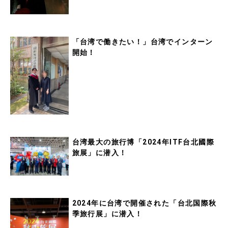
「台湾で働きたい！」台湾でインターン
開始！
台湾最大の旅行博「2024年ITF台北國際
旅展」に潜入！
2024年に台湾で開催された「台北国際秋
季旅行展」に潜入！