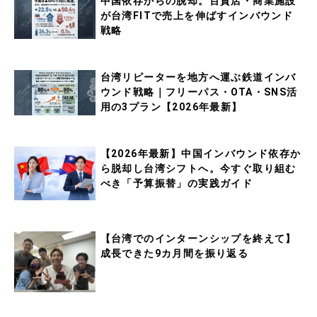
中国依存からの脱却。百貨店・商業施設
が台湾FITで売上を伸ばすインバウンド
戦略
台湾リピーターを地方へ運ぶ鉄道インバ
ウンド戦略｜フリーパス・OTA・SNS活
用の3プラン【2026年最新】
【2026年最新】中国インバウンド依存か
ら脱却し台湾シフトへ。今すぐ取り組む
べき「予算振替」の実践ガイド
【台湾でのインターンシップを終えて】
成長できた9カ月間を振り返る