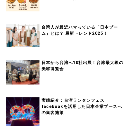
台湾人が最近ハマっている「日本ブー
ム」とは？ 最新トレンド2025！
日本から台湾へ10社出展！台湾最大級の
美容博覧会
実績紹介：台湾ランタンフェス
facebookを活用した日本企業ブースへ
の集客施策