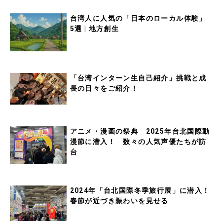
台湾人に人気の「日本のローカル体験」
5選 | 地方創生
「台湾インターン生自己紹介」挑戦と成
長の日々をご紹介！
アニメ・漫画の祭典 2025年台北国際動
漫節に潜入！ 数々の人気声優たちが訪
台
2024年「台北国際冬季旅行展」に潜入！
春節が近づき賑わいを見せる