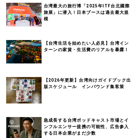
台湾最大の旅行博「2025年ITF台北國際
旅展」に潜入！日本ブースは過去最大規
模
【台湾生活を始めたい人必見】台湾イン
ターンの家賃・生活費のリアルを暴露！
【2026年更新】台湾向けガイドブック出
版スケジュール インバウンド集客策
急成長する台湾ポッドキャスト市場とイ
ンフルエンサー提携の可能性、広告参入
する日本企業がまだ少数