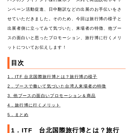
ンペーン活動促進、日中翻訳などの出展のお手伝いをさ
せていただきました。そのため、今回は旅行博の様子と
出展者側に立ってみて気づいた、来場者の特徴、他ブー
スの面白いと思ったプロモーション、旅行博に行くメリ
ットについてお伝えします！
目次
1．ITF 台北国際旅行博とは？旅行博の様子
2．ブースで働いて気づいた台湾人来場者の特徴
3. 他ブースの面白いプロモーション＆商品
4．旅行博に行くメリット
5．まとめ
1．ITF 台北国際旅行博とは？旅行