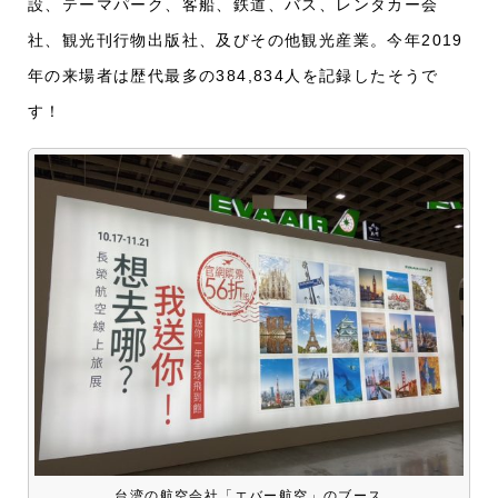
設、テーマパーク、客船、鉄道、バス、レンタカー会
社、観光刊行物出版社、及びその他観光産業。
今年2019
年の来場者は歴代最多の384,834人を記録したそうで
す！
台湾の航空会社「エバー航空」のブース