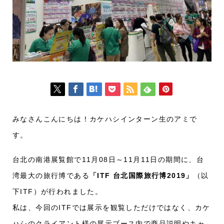
みなさんこんにちは！カケハシインターン生のアミで
す。
台北の南港展覧館で11月08日～11月11日の期間に、台
湾最大の旅行博である
「ITF 台北国際旅行博2019」
（以
下ITF）が行われました。
私は、今回のITFでは展示を観覧しただけではなく、カケ
ハシのクライアント様の展示ブース内で商品説明やキャ