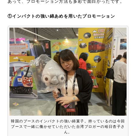
あって、プロモーション方法も多彩で面白かったです。
①インパクトの強い綿あめを用いたプロモーション
韓国のブースのインパクトの強い綿菓子。持っているのは今回
ブースで一緒に働かせていただいた台湾ブロガーの哈日杏子さ
ん。