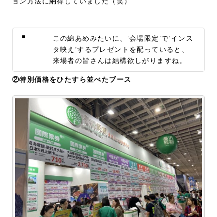
ョン方法に納得していました（笑）
この綿あめみたいに、‘会場限定’で‘インス
タ映え’するプレゼントを配っていると、
来場者の皆さんは結構欲しがりますね。
②特別価格をひたすら並べたブース