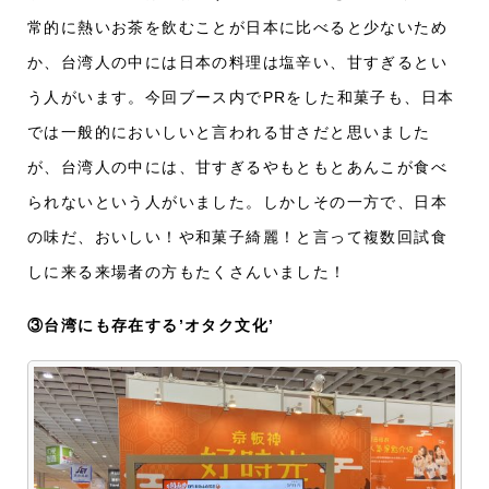
常的に熱いお茶を飲むことが日本に比べると少ないため
か、台湾人の中には日本の料理は塩辛い、甘すぎるとい
う人がいます。今回ブース内でPRをした和菓子も、日本
では一般的においしいと言われる甘さだと思いました
が、台湾人の中には、甘すぎるやもともとあんこが食べ
られないという人がいました。しかしその一方で、日本
の味だ、おいしい！や和菓子綺麗！と言って複数回試食
しに来る来場者の方もたくさんいました！
③台湾にも存在する’オタク文化’