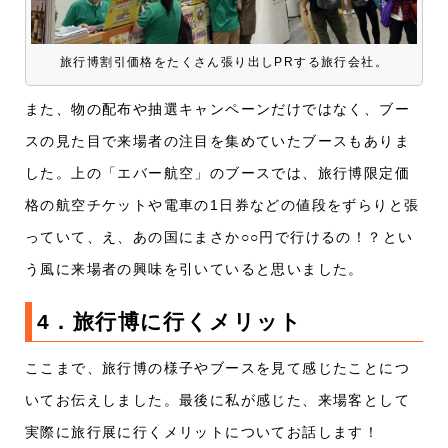
旅行博割引価格をたくさん張り出しPRする旅行会社。
また、物の配布や抽選キャンペーンだけではなく、ブー
スの見た目で来場者の注目を集めていたブースもありま
した。上の「エバー航空」のブースでは、旅行博限定価
格の航空チケットや電車の1日券などの値段をずらりと張
っていて、え、あの国にまさか○○円で行けるの！？とい
う風に来場者の興味を引いていると思いました。
4．旅行博に行くメリット
ここまで、旅行博の様子やブースを見て感じたことにつ
いてお伝えしました。最後に私が感じた、来場客として
実際に旅行展に行くメリットについてお話します！