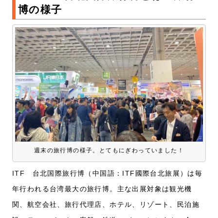
博の様子
週末の旅行博の様子。とてもにぎわっていました！
ITF 台北国際旅行博（中国語：ITF國際台北旅展）
は
毎
年行われる台湾最大の旅行博。主な出展対象は
観光機
関、航空会社、旅行代理店、ホテル、リゾート、民泊施