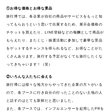
①お得な価格とお得な景品
旅行博では、各企業が自社の商品やサービスをもっと知
ってもらおうという思いで出展するため、展示会価格の
チケットを買えたり、LINE登録などの報酬として商品が
もらえたり、またくじ・抽選活動に参加して豪華な景品
をゲットするチャンスを得られるなど、お得なことがた
くさんあります。旅行する予定がなくても旅行したくな
ってきちゃいます！（笑）
②いろんな人たちに会える
旅行博には様々な地方からやってきた企業の方々がいる
ので、各ブースに行き自分の行ったことのない土地の人
と話すのはとても新鮮だと思いました。
また、各ブースでは、インフルエンサーを起用したPRを