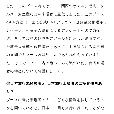
した。このブース内では、主に関西のホテル、観光、グ
ルメ、お土産などを来場者に宣伝しました。このブース
のPR方法は、主に公式LINEアカウント登録後の抽選キャ
ンペーン、和菓子の試食によるアンケートへの協力促
進、そして台湾の野球チアガールを起用した講演です。
台湾最大規模の旅行博だけあって、土日はもちろん平日
の昼間でもブース内は常に人であふれかえっていまし
た！そこで、ブース内で働いてみて気づいた、台湾来場
者の特徴についてお話しします。
①日本旅行未経験者or 日本旅行上級者の二極化傾向あ
り？
ブースに来た来場者の方に、どんな情報を探しているの
かを聞いていると、日本に一回も旅行に行ったことがな