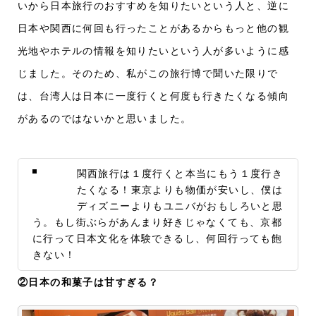
いから日本旅行のおすすめを知りたいという人と、逆に
日本や関西に何回も行ったことがあるからもっと他の
観
光地やホテルの情報を知りたいという人が多いように感
じました。そのため、私がこの旅行博で聞いた限りで
は、台湾人は日本に一度行くと何度も行きたくなる傾向
があるのではないかと思いました。
関西旅行は１度行くと本当にもう１度行き
たくなる！東京よりも物価が安いし、僕は
ディズニーよりもユニバがおもしろいと思
う。もし街ぶらがあんまり好きじゃなくても、京都
に行って日本文化を体験できるし、何回行っても飽
きない！
②日本の和菓子は甘すぎる？