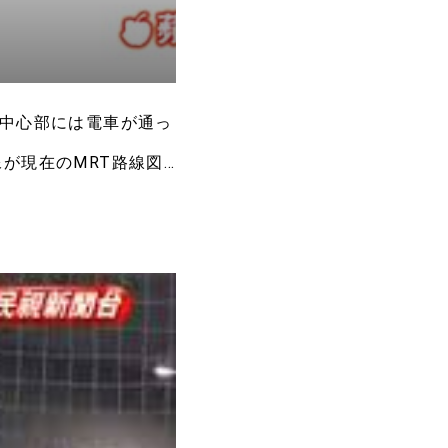
北中心部には電車が通っ
画像が現在のMRT路線図