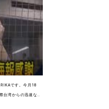
IKAです。今月18
の際台湾からの迅速な支