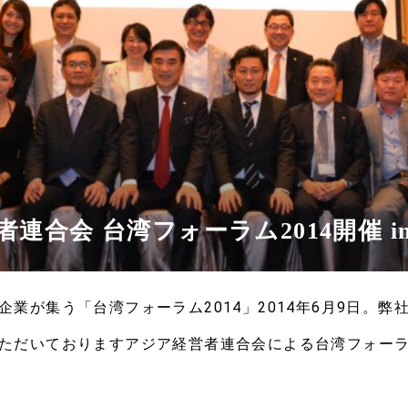
連合会 台湾フォーラム2014開催 in
業が集う「台湾フォーラム2014」2014年6月9日。弊
ただいておりますアジア経営者連合会による台湾フォー
営者連合会の本部事務局と、台湾支局とのコラボイ