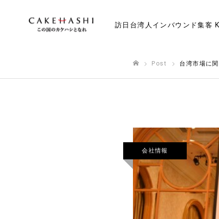
訪日台湾人インバウンド集客 K
Post
台湾市場に関
ホーム
会社情報