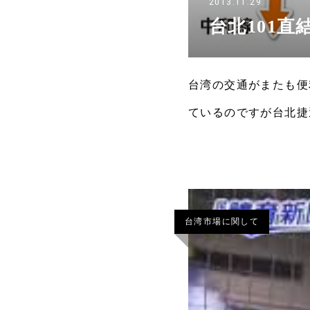
2013.11.29
台北101
台湾の交通がまたも便
ているのですが台北捷運(
です。将来的には東京
台湾市場に関して