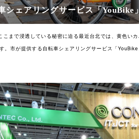
シェアリングサービス「YouBike
e」がここまで浸透している秘密に迫る最近台北では、黄色い
す。市が提供する自転車シェアリングサービス「YouBik
の自転車を見ない日はないですね。