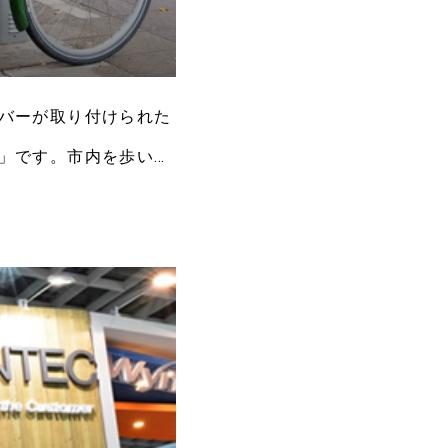
」
カバーが取り付けられた
e」です。市内を歩いて