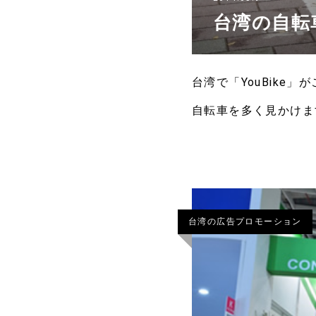
台湾の自転車
台湾で「YouBik
自転車を多く見かけま
いると、YouBike
台湾の広告プロモーション