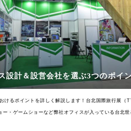
ス設計＆設営会社を選ぶ3つのポイ
おけるポイントを詳しく解説します！台北国際旅行展（T
ショー・ゲームショーなど弊社オフィスが入っている台北世
会が行われています。その様子を弊社の6Fから俯瞰的