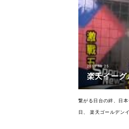
2013.11.25
楽天イーグ
繋がる日台の絆、日本
日、 楽天ゴールデン
援のおかげで 今回の