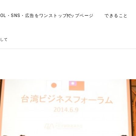
OL・SNS・広告をワンストップで
トップページ
できること
して