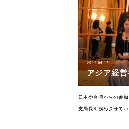
2014.06.16
アジア経営者
日本や台湾からの参加企
支局長を務めさせてい
われました。アジア経