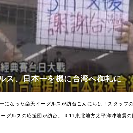
ルス、日本一を機に台湾へ御礼に
一になった楽天イーグルスが訪台こんにちは！スタッフのR
イーグルスの応援団が訪台。 3.11東北地方太平洋沖地震
優勝が実現したと、台湾台中の大仁小学校に