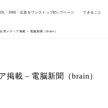
OL・SNS・広告をワンストップで
トップページ
できること
台湾メディア掲載 – 電脳新聞（brain）
掲載 – 電脳新聞（brain）