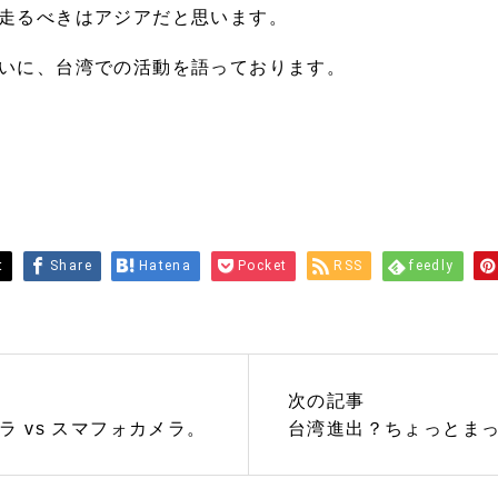
走るべきはアジアだと思います。
いに、台湾での活動を語っております。
t
Share
Hatena
Pocket
RSS
feedly
次の記事
ラ vs スマフォカメラ。
台湾進出？ちょっとま