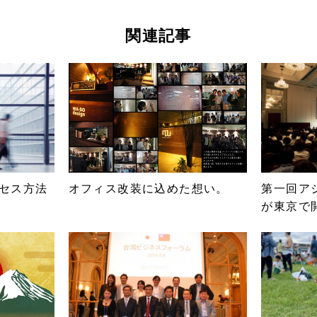
関連記事
セス方法
オフィス改装に込めた想い。
第一回ア
が東京で