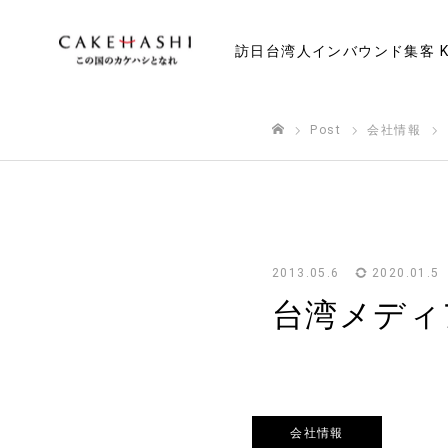
訪日台湾人インバウンド集客 K
Post
会社情報
ホーム
2013.05.6
2020.01.5
台湾メディア
会社情報