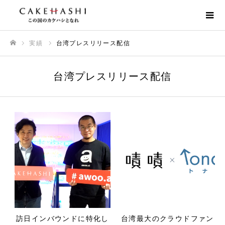
実績
台湾プレスリリース配信
ホーム
台湾プレスリリース配信
訪日インバウンドに特化し
台湾最大のクラウドファン